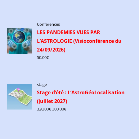
Conférences
LES PANDEMIES VUES PAR
L’ASTROLOGIE (Visioconférence du
24/09/2026)
50,00
€
stage
Stage d’été : L’AstroGéoLocalisation
(juillet 2027)
320,00
€
300,00
€