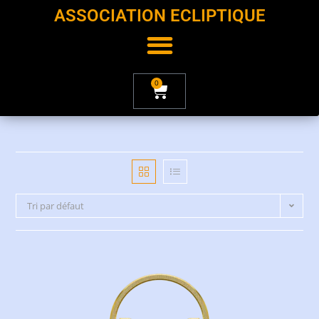
ASSOCIATION ECLIPTIQUE
0
Tri par défaut