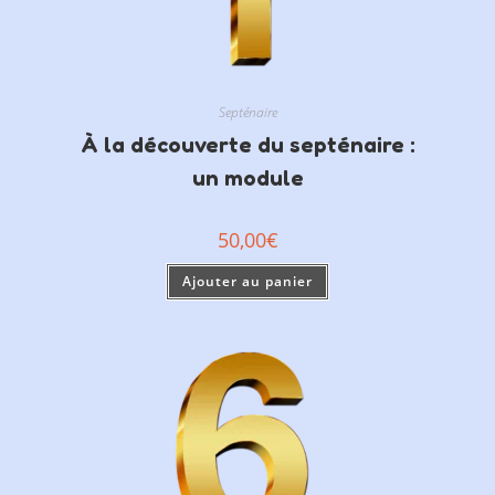
Septénaire
À la découverte du septénaire :
un module
50,00
€
Ajouter au panier