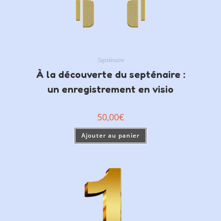
Septénaire
À la découverte du septénaire :
un enregistrement en visio
50,00
€
Ajouter au panier