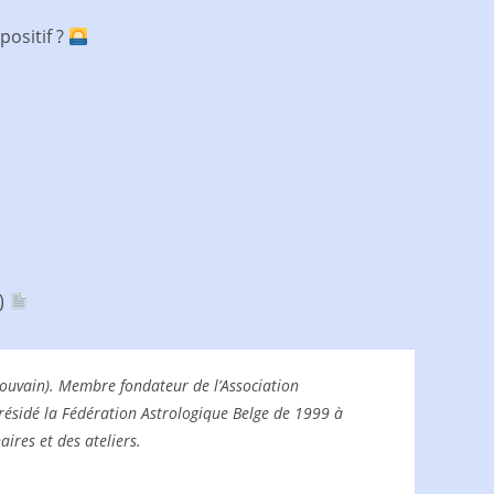
positif ?
F)
CLouvain). Membre fondateur de l’Association
résidé la Fédération Astrologique Belge de 1999 à
ires et des ateliers.