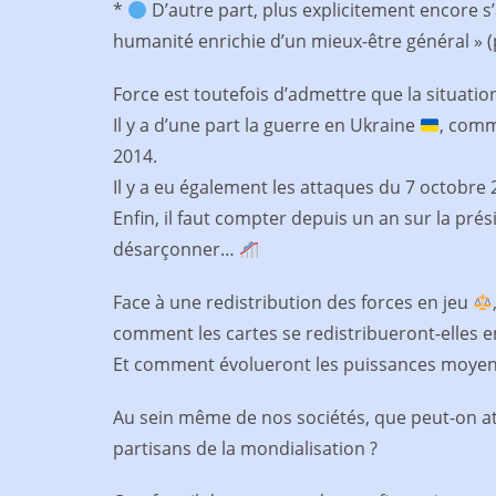
*
D’autre part, plus explicitement encore s’
humanité enrichie d’un mieux-être général » 
Force est toutefois d’admettre que la situat
Il y a d’une part la guerre en Ukraine
, comm
2014.
Il y a eu également les attaques du 7 octobre 
Enfin, il faut compter depuis un an sur la p
désarçonner…
Face à une redistribution des forces en jeu
comment les cartes se redistribueront-elles e
Et comment évolueront les puissances moyen
Au sein même de nos sociétés, que peut-on at
partisans de la mondialisation ?