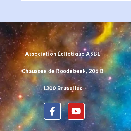
Association Écliptique ASBL
Chaussée de Roodebeek, 206 B
1200 Bruxelles