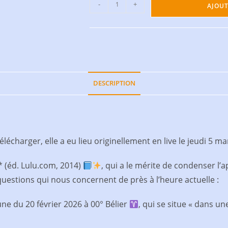
-
+
AJOUT
DESCRIPTION
écharger, elle a eu lieu originellement en live le jeudi 5 
* (éd. Lulu.com, 2014)
, qui a le mérite de condenser l’ap
uestions qui nous concernent de près à l’heure actuelle :
ne du 20 février 2026 à 00° Bélier
, qui se situe « dans u