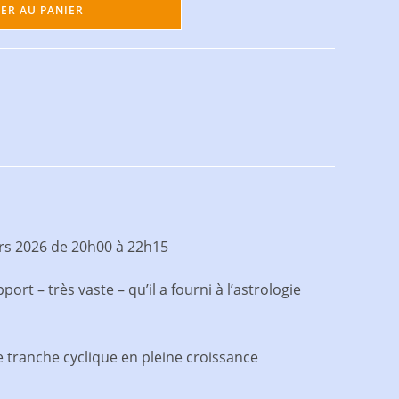
ER AU PANIER
mars 2026 de 20h00 à 22h15
port – très vaste – qu’il a fourni à l’astrologie
ne tranche cyclique en pleine croissance