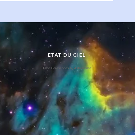
ETAT DU CIEL
Free Horoscopes by Astrodienst