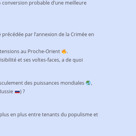
e « conversion probable d’une meilleure
té précédée par l’annexion de la Crimée en
e tensions au Proche-Orient
.
isibilité et ses voltes-faces, a de quoi
basculement des puissances mondiales
,
Russie
) ?
plus en plus entre tenants du populisme et