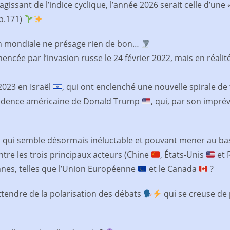
agissant de l’indice cyclique, l’année 2026 serait celle d’un
(p.171)
ion mondiale ne présage rien de bon…
encée par l’invasion russe le 24 février 2022, mais en réali
2023 en Israël
, qui ont enclenché une nouvelle spirale d
résidence américaine de Donald Trump
, qui, par son imprév
, qui semble désormais inéluctable et pouvant mener au 
ntre les trois principaux acteurs (Chine
, États-Unis
et 
nes, telles que l’Union Européenne
et le Canada
?
tendre de la polarisation des débats
qui se creuse de 