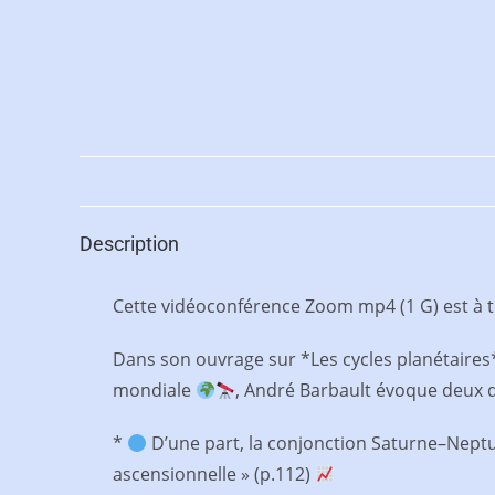
Description
Cette vidéoconférence Zoom mp4 (1 G) est à tél
Dans son ouvrage sur *Les cycles planétaires
mondiale
, André Barbault évoque deux q
*
D’une part, la conjonction Saturne–Neptu
ascensionnelle » (p.112)