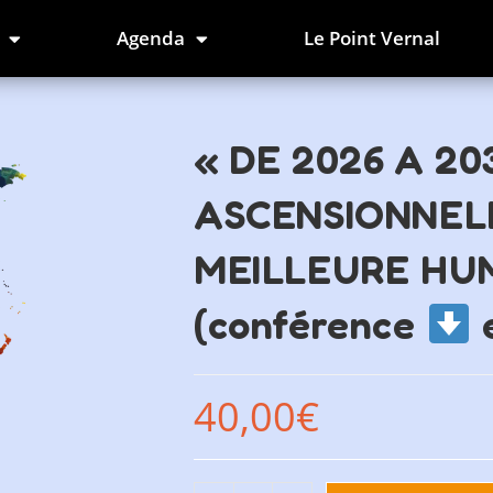
Agenda
Le Point Vernal
« DE 2026 A 20
ASCENSIONNEL
MEILLEURE HUM
(conférence
​
40,00
€