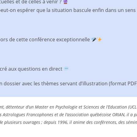
elles et de celles à venir ?
eut-on espérer que la situation bascule enfin dans un sens 
 lors de cette conférence exceptionnelle
acré aux questions en direct
n dossier avec les thèmes servant d’illustration (format PD
ant, détenteur d’un Master en Psychologie et Sciences de l’Education (U
s Astrologues Francophones et de l’association québécoise ORIAN, il a p
 de plusieurs ouvrages ; depuis 1996, il anime des conférences, des sémina