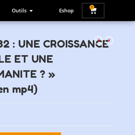
0
Outils
Eshop
32 : UNE CROISSANCE
LE ET UNE
ANITE ? »
 en mp4)