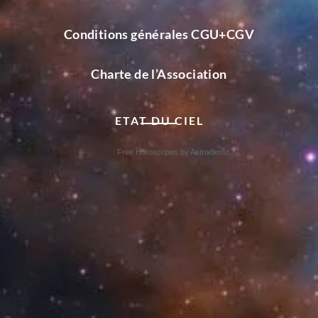
Conditions générales CGU+CGV
Charte de l’Association
ETAT DU CIEL
Free Horoscopes by Astrodienst