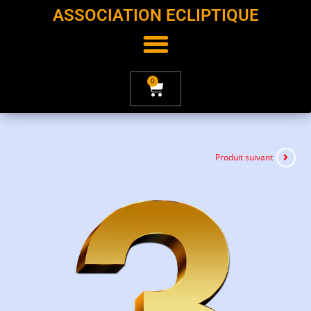
ASSOCIATION ECLIPTIQUE
0
Produit suivant