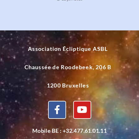
Association Écliptique ASBL
Chaussée de Roodebeek, 206 B
1200 Bruxelles
Mobile BE :
+32.477.61.01.11