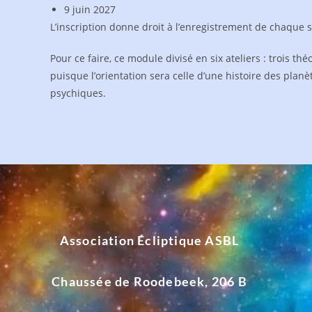
9 juin 2027
L’inscription donne droit à l’enregistrement de chaque 
Pour ce faire, ce module divisé en six ateliers : trois t
puisque l’orientation sera celle d’une histoire des planè
psychiques.
Association Écliptique ASBL
Chaussée de Roodebeek, 206 B