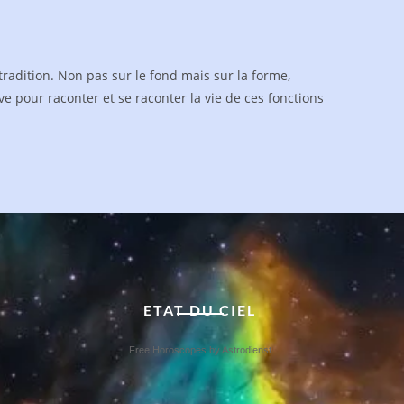
 tradition. Non pas sur le fond mais sur la forme,
ve pour raconter et se raconter la vie de ces fonctions
ETAT DU CIEL
Free Horoscopes by Astrodienst