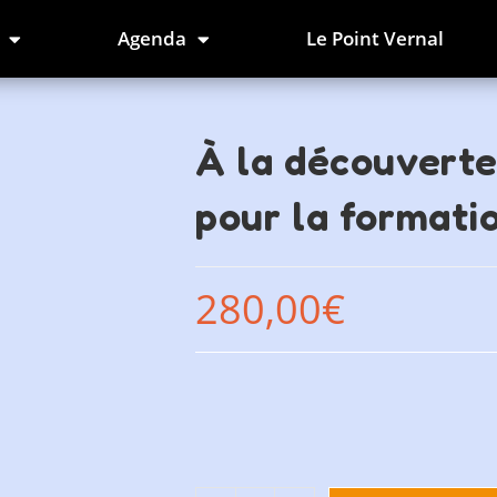
Agenda
Le Point Vernal
À la découverte
pour la formati
280,00
€