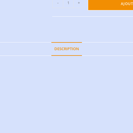
-
+
AJOUT
DESCRIPTION