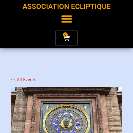
ASSOCIATION ECLIPTIQUE
0
<< All Events