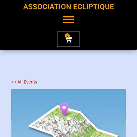
ASSOCIATION ECLIPTIQUE
0
<< All Events