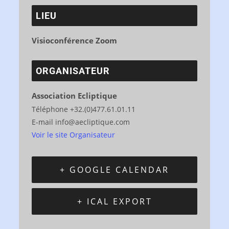
LIEU
Visioconférence Zoom
ORGANISATEUR
Association Ecliptique
Téléphone
+32.(0)477.61.01.11
E-mail
info@aecliptique.com
Voir le site Organisateur
+ GOOGLE CALENDAR
+ ICAL EXPORT