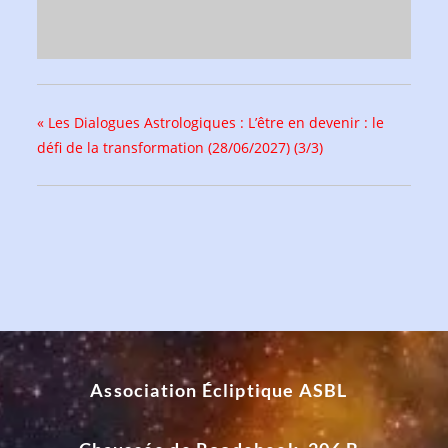
«
Les Dialogues Astrologiques : L’être en devenir : le
défi de la transformation (28/06/2027) (3/3)
Association Écliptique ASBL