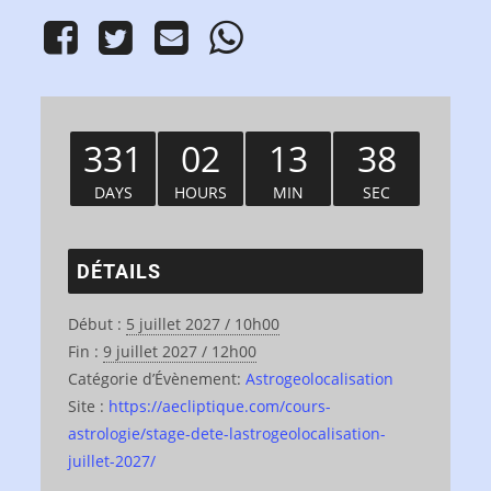
331
02
13
37
DAYS
HOURS
MIN
SEC
DÉTAILS
Début :
5 juillet 2027 / 10h00
Fin :
9 juillet 2027 / 12h00
Catégorie d’Évènement:
Astrogeolocalisation
Site :
https://aecliptique.com/cours-
astrologie/stage-dete-lastrogeolocalisation-
juillet-2027/