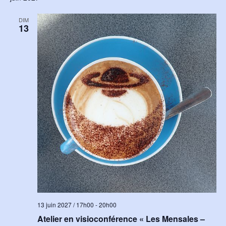
DIM
13
13 juin 2027 / 17h00
-
20h00
Atelier en visioconférence « Les Mensales –