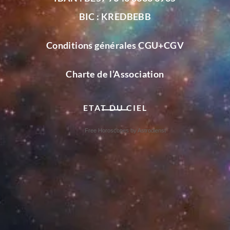
BIC : KREDBEBB
Conditions générales CGU+CGV
Charte de l’Association
ETAT DU CIEL
Free Horoscopes by Astrodienst