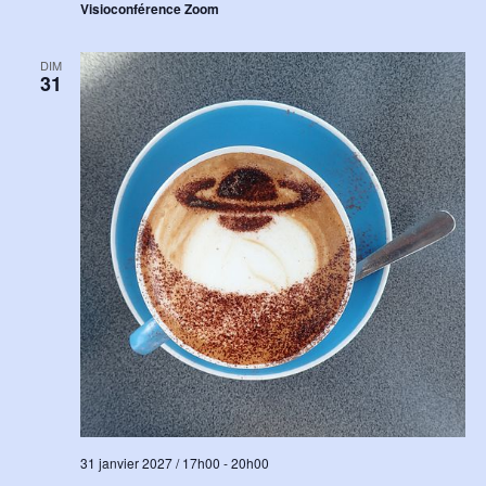
Visioconférence Zoom
DIM
31
31 janvier 2027 / 17h00
-
20h00