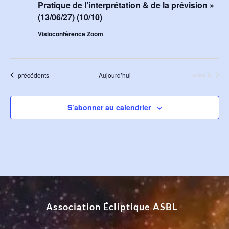
Pratique de l’interprétation & de la prévision »
(13/06/27) (10/10)
Visioconférence Zoom
Évènements
précédents
Aujourd’hui
Évènements
suivants
S’abonner au calendrier
Association Écliptique ASBL